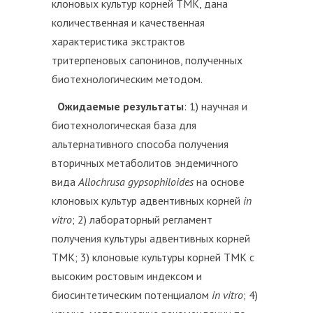
клоновых культур корней ТМК, дана
количественная и качественная
характеристика экстрактов
тритерпеновых сапонинов, полученных
биотехнологическим методом.
Ожидаемые результаты
: 1) научная и
биотехнологическая база для
альтернативного способа получения
вторичных метаболитов эндемичного
вида
Allochrusa gypsophiloides
на основе
клоновых культур адвентивных корней
in
vitro
; 2) лабораторный регламент
получения культуры адвентивных корней
ТМК; 3) клоновые культуры корней ТМК с
высоким ростовым индексом и
биосинтетическим потенциалом
in vitro
; 4)