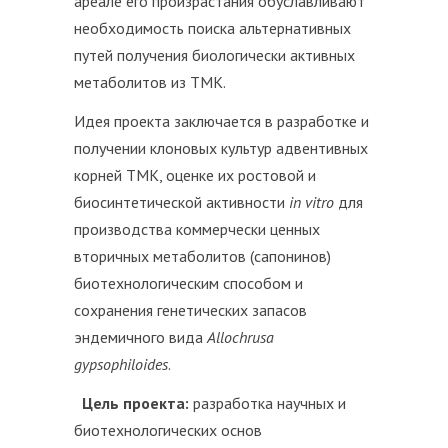
ареале его произрастания обуславливают
необходимость поиска альтернативных
путей получения биологически активных
метаболитов из ТМК.
Идея проекта заключается в разработке и
получении клоновых культур адвентивных
корней ТМК, оценке их ростовой и
биосинтетической активности
in
vitro
для
производства коммерчески ценных
вторичных метаболитов (сапонинов)
биотехнологическим способом и
сохранения генетических запасов
эндемичного вида
Allochrusa
gypsophiloides
.
Цель проекта:
разработка научных и
биотехнологических основ