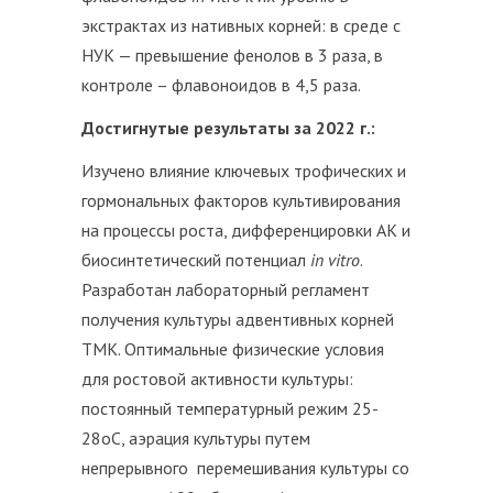
экстрактах из нативных корней: в среде с
НУК — превышение фенолов в 3 раза, в
контроле – флавоноидов в 4,5 раза.
Достигнутые результаты за 2022 г.:
Изучено влияние ключевых трофических и
гормональных факторов культивирования
на процессы роста, дифференцировки АК и
биосинтетический потенциал
in vitro
.
Разработан лабораторный регламент
получения культуры адвентивных корней
ТМК. Оптимальные физические условия
для ростовой активности культуры:
постоянный температурный режим 25-
28
о
С, аэрация культуры путем
непрерывного перемешивания культуры со