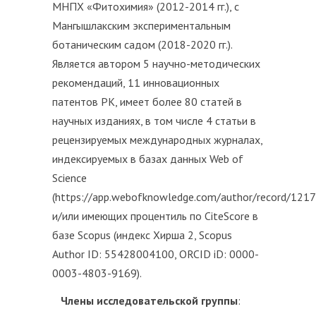
МНПХ «Фитохимия» (2012-2014 гг.), с
Мангышлакским экспериментальным
ботаническим садом (2018-2020 гг.).
Является автором 5 научно-методических
рекомендаций, 11 инновационных
патентов РК, имеет более 80 статей в
научных изданиях, в том числе 4 статьи в
рецензируемых международных журналах,
индексируемых в базах данных Web of
Science
(https://app.webofknowledge.com/author/record/121
и/или имеющих процентиль по CiteScore в
базе Scopus (индекс Хирша 2, Scopus
Author ID: 55428004100, ORCID iD: 0000-
0003-4803-9169).
Члены исследовательской группы
: