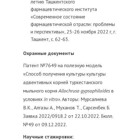
летию Ташкентского
фармацевтического института
«Современное состояние
фармацевтической отрасли: проблемы
и перспективы», 25-26 ноября 2022 г, г.
Ташкент, с. 62-63.
Охранные документы
Патент №7649 на полезную модель
«Способ получения культуры культуры
адвентивных корней туркестанского
мыльного корня
Allochrusa gypsophiloides
в
условиях
in
vitro
»
. Авторы: Мурсалиева
В.К., Алгазы А., Муханов Т., Сарсенбек Б.
Заявка 2022/0918.2 от 22.10.2022. Бюлл.
№49 от 09.12.2022.
Научные стажировки: