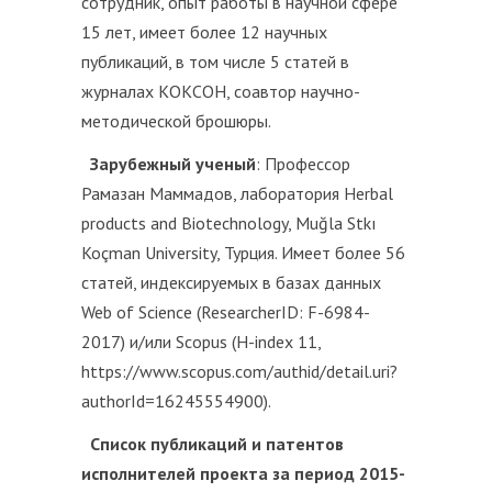
сотрудник, опыт работы в научной сфере
15 лет, имеет более 12 научных
публикаций, в том числе 5 статей в
журналах КОКСОН, соавтор научно-
методической брошюры.
Зарубежный ученый
: Профессор
Рамазан Маммадов, лаборатория Herbal
products and Biotechnology, Muğla Stkı
Koçman University, Турция. Имеет более 56
статей, индексируемых в базах данных
Web of Science (ResearcherID: F-6984-
2017) и/или Scopus (H-index 11,
https://www.scopus.com/authid/detail.uri?
authorId=16245554900).
Список публикаций и патентов
исполнителей проекта за период 2015-