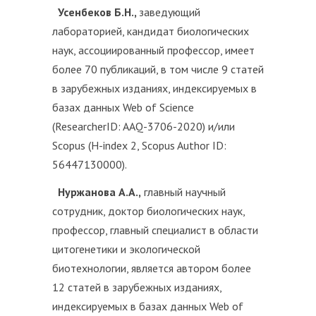
Усенбеков Б.Н.,
заведующий
лабораторией, кандидат биологических
наук, ассоциированный профессор, имеет
более 70 публикаций, в том числе 9 статей
в зарубежных изданиях, индексируемых в
базах данных Web of Science
(ResearcherID: AAQ-3706-2020) и/или
Scopus (H-index 2, Scopus Author ID:
56447130000).
Нуржанова А.А.,
главный научный
сотрудник, доктор биологических наук,
профессор, главный специалист в области
цитогенетики и экологической
биотехнологии, является автором более
12 статей в зарубежных изданиях,
индексируемых в базах данных Web of