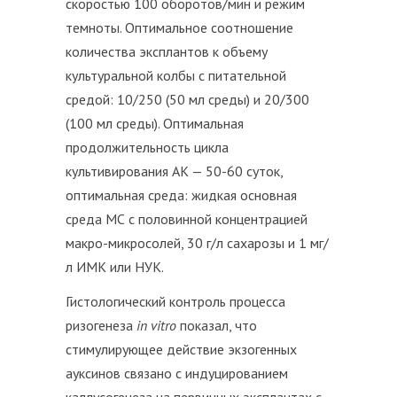
скоростью 100 оборотов/мин и режим
темноты. Оптимальное соотношение
количества эксплантов к объему
культуральной колбы с питательной
средой: 10/250 (50 мл среды) и 20/300
(100 мл среды). Оптимальная
продолжительность цикла
культивирования АК — 50-60 суток,
оптимальная среда: жидкая основная
среда МС с половинной концентрацией
макро-микросолей, 30 г/л сахарозы и 1 мг/
л ИМК или НУК.
Гистологический контроль процесса
ризогенеза
in
vitro
показал, что
стимулирующее действие экзогенных
ауксинов связано с индуцированием