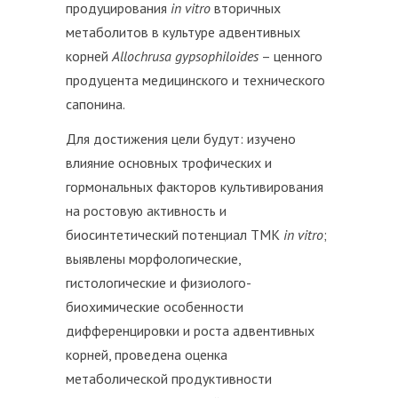
продуцирования
in vitro
вторичных
метаболитов в культуре адвентивных
корней
Allochrusa gypsophiloides
– ценного
продуцента медицинского и технического
сапонина.
Для достижения цели будут: изучено
влияние основных трофических и
гормональных факторов культивирования
на ростовую активность и
биосинтетический потенциал ТМК
in
vitro
;
выявлены морфологические,
гистологические и физиолого-
биохимические особенности
дифференцировки и роста адвентивных
корней, проведена оценка
метаболической продуктивности