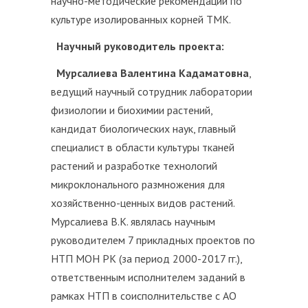
научно-методические рекомендации по
культуре изолированных корней ТМК.
Научный руководитель проекта:
Мурсалиева Валентина Кадаматовна
,
ведущий научный сотрудник лаборатории
физиологии и биохимии растений,
кандидат биологических наук, главный
специалист в области культуры тканей
растений и разработке технологий
микроклонального размножения для
хозяйственно-ценных видов растений.
Мурсалиева В.К. являлась научным
руководителем 7 прикладных проектов по
НТП МОН РК (за период 2000-2017 гг.),
ответственным исполнителем заданий в
рамках НТП в соисполнительстве с АО