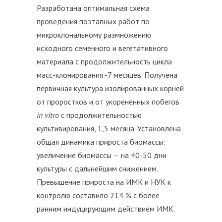
Разработана оптимальная схема
проведения поэтапных работ по
микроклональному размножению
исходного семенного и вегетативного
материала с продолжительность цикла
масс-клонирования -7 месяцев. Получена
первичная культура изолированных корней
от проростков и от укорененных побегов
in
vitro
с продолжительностью
культивирования, 1,5 месяца. Установлена
общая динамика прироста биомассы:
увеличение биомассы — на 40-50 дни
культуры с дальнейшим снижением.
Превышение прироста на ИМК и НУК к
контролю составило 214 % с более
ранним индуцирующим действием ИМК.