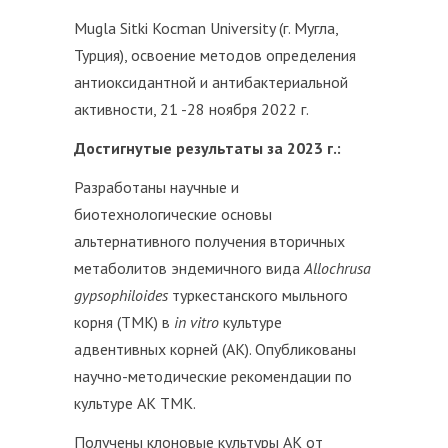
Mugla Sitki Kocman University (г. Мугла,
Турция), освоение методов определения
антиоксидантной и антибактериальной
активности, 21 -28 ноября 2022 г.
Достигнутые результаты за 2023 г.:
Разработаны научные и
биотехнологические основы
альтернативного получения вторичных
метаболитов эндемичного вида
Allochrusa
gypsophiloides
туркестанского мыльного
корня (ТМК) в
in vitro
культуре
адвентивных корней (АК). Опубликованы
научно-методические рекомендации по
культуре АК ТМК.
Получены клоновые культуры АК от