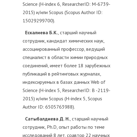
Science (H-index 6, ResearcherID: M-6739-
2015) и/или Scopus (Scopus Author ID:
15029299700).
Ескалиева Б.К.
, старший научный
сотрудник, кандидат химических наук,
ассоциированный профессор, ведущий
специалист в области химии природных
соединений, имеет более 18 зарубежных
публикаций в рейтинговых журналах,
индексируемых в базах данных Web of
Science (H-index 5, ResearcherID: B -2119-
2015) и/или Scopus (H-index 5, Scopus
Author ID: 6505763988).
Сатыбалдиева Д. Н.
, старший научный
сотрудник, Ph.D, опыт работы по теме
исследований 8 лет, соавтор 22 научных