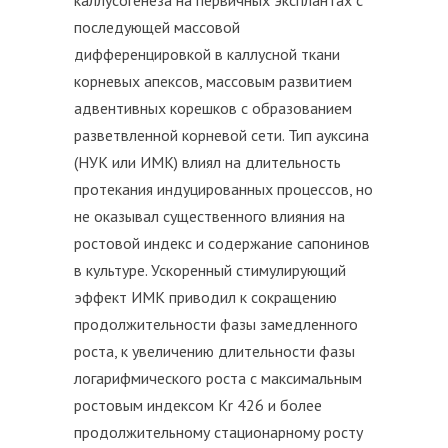
каллусогенеза на первичных эксплантах с
последующей массовой
дифференцировкой в каллусной ткани
корневых апексов, массовым развитием
адвентивных корешков с образованием
разветвленной корневой сети. Тип ауксина
(НУК или ИМК) влиял на длительность
протекания индуцированных процессов, но
не оказывал существенного влияния на
ростовой индекс и содержание сапонинов
в культуре. Ускоренный стимулирующий
эффект ИМК приводил к сокращению
продолжительности фазы замедленного
роста, к увеличению длительности фазы
логарифмического роста с максимальным
ростовым индексом Kr 426 и более
продолжительному стационарному росту