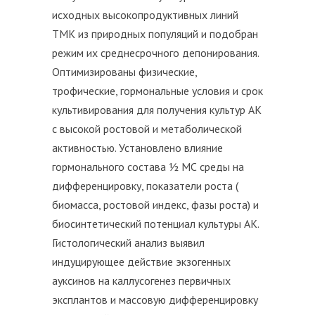
исходных высокопродуктивных линий
ТМК из природных популяций и подобран
режим их среднесрочного депонирования.
Оптимизированы физические,
трофические, гормональные условия и срок
культивирования для получения культур АК
с высокой ростовой и метаболической
активностью. Установлено влияние
гормонального состава ½ МС среды на
дифференцировку, показатели роста (
биомасса, ростовой индекс, фазы роста) и
биосинтетический потенциал культуры АК.
Гистологический анализ выявил
индуцирующее действие экзогенных
ауксинов на каллусогенез первичных
эксплантов и массовую дифференцировку