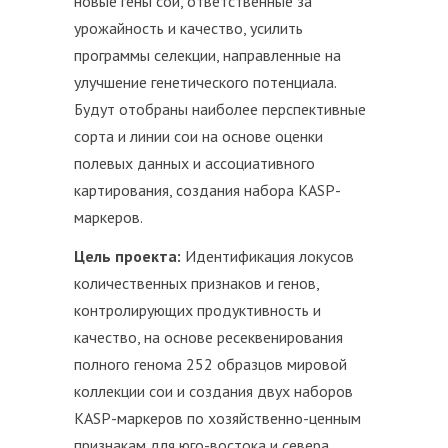
новые гены сои, ответственные за
урожайность и качество, усилить
программы селекции, направленные на
улучшение генетического потенциала.
Будут отобраны наиболее перспективные
сорта и линии сои на основе оценки
полевых данных и ассоциативного
картирования, создания набора KASP-
маркеров.
Цель проекта:
Идентификация локусов
количественных признаков и генов,
контролирующих продуктивность и
качество, на основе ресеквенирования
полного генома 252 образцов мировой
коллекции сои и создания двух наборов
KASP-маркеров по хозяйственно-ценным
признакам для юго-востока и севера