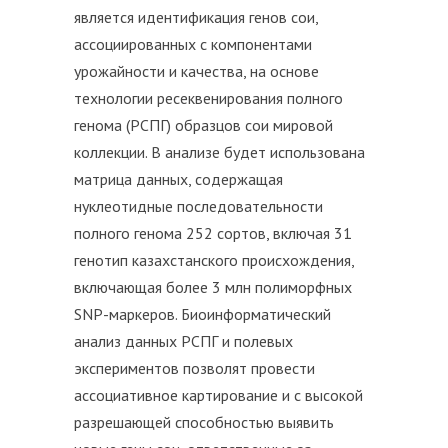
является идентификация генов сои,
ассоциированных с компонентами
урожайности и качества, на основе
технологии ресеквенирования полного
генома (РСПГ) образцов сои мировой
коллекции. В анализе будет использована
матрица данных, содержащая
нуклеотидные последовательности
полного генома 252 сортов, включая 31
генотип казахстанского происхождения,
включающая более 3 млн полиморфных
SNP-маркеров. Биоинформатический
анализ данных РСПГ и полевых
экспериментов позволят провести
ассоциативное картирование и с высокой
разрешающей способностью выявить