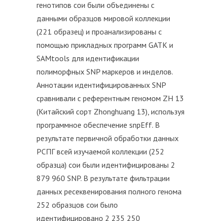
генотипов сои были объединены с
данными образцов мировой коллекции
(221 образец) и проанализированы с
помощью прикладных программ GATK и
SAMtools для идентификации
полиморфных SNP маркеров и инделов.
Аннотации идентифицированных SNP
сравнивали с референтным геномом ZH 13
(Китайский сорт Zhonghuang 13), используя
программное обеспечение snpEff. В
результате первичной обработки данных
РСПГ всей изучаемой коллекции (252
образца) сои были идентифицированы 2
879 960 SNP. В результате фильтрации
данных ресеквенирования полного генома
252 образцов сои было
идентифицировано 2 235 250