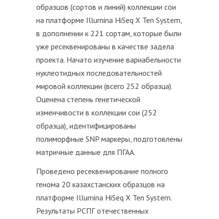
образцов (сортов и линий) коллекции сои
на платформе Illumina HiSeq X Ten System,
в дополнении к 221 сортам, которые были
уже ресеквенированы в качестве задела
проекта. Начато изучение вариабельности
нуклеотидных последовательностей
мировой коллекции (всего 252 образца).
Оценена степень генетической
изменчивости в коллекции сои (252
образца), идентифицированы
полиморфные SNP маркеры, подготовлены
матричные данные для ПГАА.
Проведено ресеквенирование полного
генома 20 казахстанских образцов на
платформе Illumina HiSeq X Ten System.
Результаты РСПГ отечественных