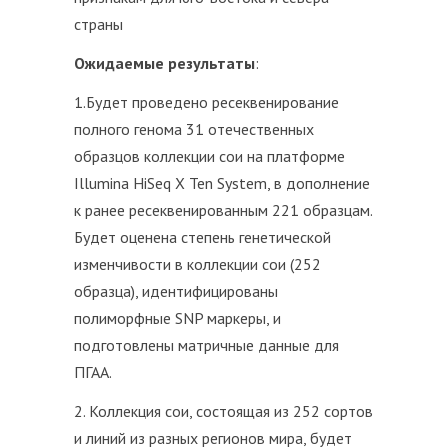
страны
Ожидаемые результаты
:
1.Будет проведено ресеквенирование
полного генома 31 отечественных
образцов коллекции сои на платформе
Illumina HiSeq X Ten System, в дополнение
к ранее ресеквенированным 221 образцам.
Будет оценена степень генетической
изменчивости в коллекции сои (252
образца), идентифицированы
полиморфные SNP маркеры, и
подготовлены матричные данные для
ПГАА.
2. Коллекция сои, состоящая из 252 сортов
и линий из разных регионов мира, будет