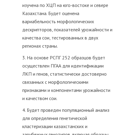
изучена по ХЦП на юго-востоке и севере
Казахстана. Будет оценена
вариабельность морфологических
дескрипторов, показателей урожайности и
качества сои, тестированных в двух
регионах страны.
3. На основе РСПГ 252 образцов будет
осуществлен ПГАА для идентификации
ЛКП и генов, статистически достоверно
связанных с морфологическими
признаками и компонентами урожайности
и качеством сои.
4. Будет проведен популяционный анализ
для определения генетической
кластеризации казахстанских и
зарубежных генотипов, включая образцы