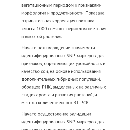
вегетационным периодом и признаками
морфологии и продуктивности. Показана
отрицательная корреляция признака
«масса 1000 семян» с периодом цветения
и высотой растения.
Начато подтверждение значимости
идентифицированных SNP-маркеров для
признаков, определяющих урожайность и
качество сои, на основе использования
дополнительных гибридных популяций,
образцов РНК, выделенных на различных
стадиях роста и развития растений, и
метода количественного RT-PCR.
Начато осуществление валидации
идентифицированных SNP-маркеров для
признаков, определяющих урожайность и