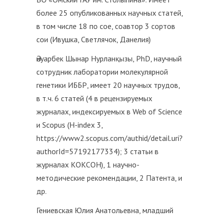
более 25 опубликованных научных статей,
в том числе 18 по сое, соавтор 3 сортов
сои (Ивушка, Светлячок, Данелия)
Әнуарбек Шынар Нурланқызы, PhD, научный
сотрудник лаборатории молекулярной
генетики ИББР, имеет 20 научных трудов,
в т.ч. 6 статей (4 в рецензируемых
журналах, индексируемых в Web of Science
и Scopus (H-index 3,
https://www2.scopus.com/authid/detail.uri?
authorId=57192177334); 3 статьи в
журналах КОКСОН), 1 научно-
методические рекомендации, 2 Патента, и
др.
Гениевская Юлия Анатольевна, младший