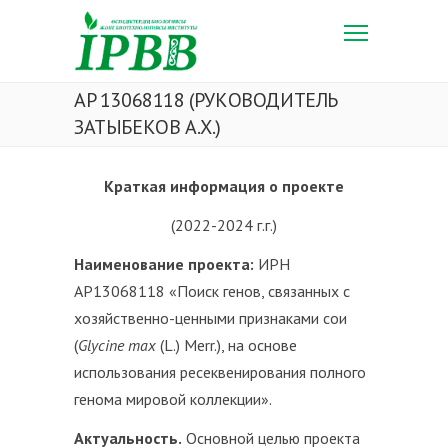
AP 13068118 (РУКОВОДИТЕЛЬ
ЗАТЫБЕКОВ А.Х.)
Краткая информация о проекте
(2022-2024 г.г.)
Наименование проекта:
ИРН
AP13068118 «Поиск генов, связанных с
хозяйственно-ценными признаками сои
(
Glycine
max
(L.) Merr.), на основе
использования ресеквенирования полного
генома мировой коллекции».
Актуальность.
Основной целью проекта