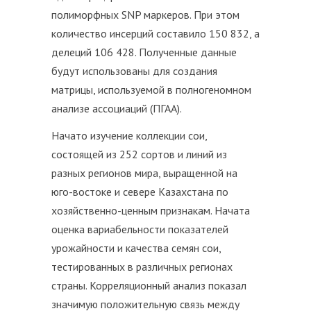
полиморфных SNP маркеров. При этом
количество инсерций составило 150 832, а
делеций 106 428. Полученные данные
будут использованы для создания
матрицы, используемой в полногеномном
анализе ассоциаций (ПГАА).
Начато изучение коллекции сои,
состоящей из 252 сортов и линий из
разных регионов мира, выращенной на
юго-востоке и севере Казахстана по
хозяйственно-ценным признакам. Начата
оценка вариабельности показателей
урожайности и качества семян сои,
тестированных в различных регионах
страны. Корреляционный анализ показал
значимую положительную связь между