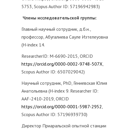
5753, Scopus Author ID: 57196942983)
Члены исследовательской группы
:
Главный научный сотрудник, д.б.н.,
профессор, Абугалиева Сауле Изтелеуовна
(H-index 14.
ResearcherID: M-6690-2015, ORCID
https://orcid.org/0000-0002-9748-507X
,
Scopus Author ID: 6507029042)
Научный сотрудник, PhD, Гениевская Юлия
Анатольевна (H-index 9. Researcher ID:
AAF-2410-2019, ORCID
https://orcid.org/0000-0001-5987-2952
,
Scopus Author ID: 57196939730)
Директор Приаральской опытной станции