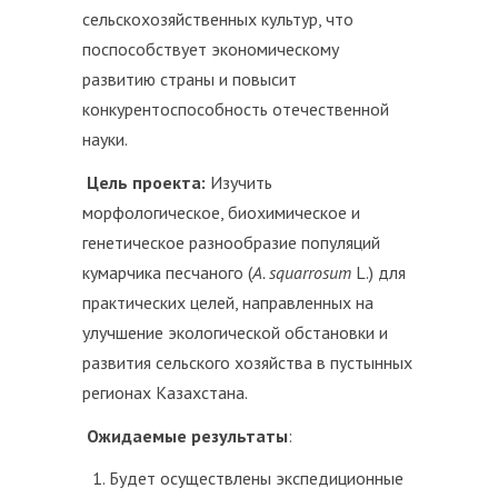
сельскохозяйственных культур, что
поспособствует экономическому
развитию страны и повысит
конкурентоспособность отечественной
науки.
Цель проекта:
Изучить
морфологическое, биохимическое и
генетическое разнообразие популяций
кумарчика песчаного (
A. squarrosum
L.) для
практических целей, направленных на
улучшение экологической обстановки и
развития сельского хозяйства в пустынных
регионах Казахстана.
Ожидаемые результаты
:
Будет осуществлены экспедиционные