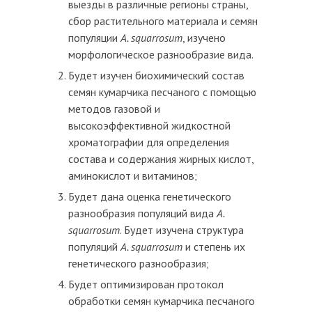
выезды в различные регионы страны,
сбор растительного материала и семян
популяции
A. squarrosum
, изучено
морфологическое разнообразие вида.
Будет изучен биохимический состав
семян кумарчика песчаного с помощью
методов газовой и
высокоэффективной жидкостной
хроматографии для определения
состава и содержания жирных кислот,
аминокислот и витаминов;
Будет дана оценка генетического
разнообразия популяций вида
A.
squarrosum
. Будет изучена структура
популяций
A. squarrosum
и степень их
генетического разнообразия;
Будет оптимизирован протокол
обработки семян кумарчика песчаного