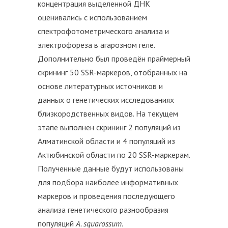
концентрация выделенной ДНК
оценивались с использованием
спектрофотометрического анализа и
электрофореза в агарозном геле.
Дополнительно был проведён праймерный
скрининг 50 SSR-маркеров, отобранных на
основе литературных источников и
данных о генетических исследованиях
близкородственных видов. На текущем
этапе выполнен скрининг 2 популяций из
Алматинской области и 4 популяций из
Актюбинской области по 20 SSR-маркерам.
Полученные данные будут использованы
для подбора наиболее информативных
маркеров и проведения последующего
анализа генетического разнообразия
популяций
A. squarossum
.