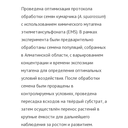
Проведена оптимизация протокола
обработки семян кумарчика (
A. squarossum
)
с использованием химического мутагена
этилметансульфоната (EMS). В рамках
эксперимента были предварительно
обработаны семена популяций, собранных
в Алматинской области, с варьированием
концентрации и времени экспозиции
мутагена для определения оптимальных
условий воздействия. После обработки
семена были проращены в
контролируемых условиях, проведена
пересадка всходов на твёрдый субстрат, а
затем осуществлён перенос растений в
крупные ёмкости для дальнейшего
наблюдения за ростом и развитием.