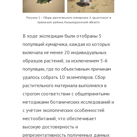
Рисунок 1 – Сборы растительного материала A. squarrosum в
Аральском районе, Кызылординской области
В ходе экспедиции были отобраны 5
популяций кумарчика, каждая из которых
включала не менее 20 индивидуальных
образцов растений, за исключением 5-й
популяции, где по объективным причинам
удалось собрать 10 экземпляров. Сбор
растительного материала выполнялся в
строгом соответствии с общепринятыми
методиками ботанических исследований и
с учётом экологических особенностей
местообитаний, что обеспечивает
высокую достоверность и
репрезентативность полученных данных