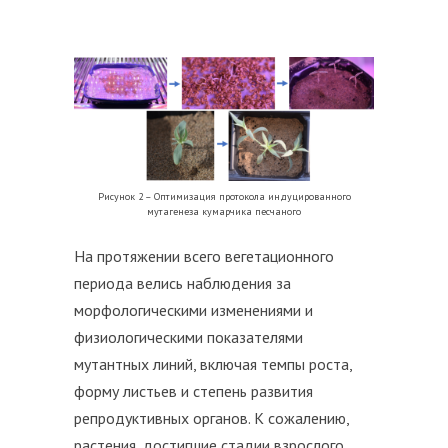
Рисунок 2 – Оптимизация протокола индуцированного
мутагенеза кумарчика песчаного
На протяжении всего вегетационного
периода велись наблюдения за
морфологическими изменениями и
физиологическими показателями
мутантных линий, включая темпы роста,
форму листьев и степень развития
репродуктивных органов. К сожалению,
растения, достигшие стадии взрослого