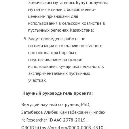
химическим мутагеном. Будут получены
мутантные линии с хозяйственно-
ценными признаками для
использования в сельском хозяйстве в
пустынных регионах Казахстана;
Будут проведены работы по
оптимизации и созданию поэтапного
протокола для борьбы с
опустыниванием на основе
использования кумарчика песчаного в
экспериментальных пустынных
участках.
Научный руководитель проекта:
Ведущий научный сотрудник, PhD,
Затыбеков Алибек Камзабекович (H-index
4; Researcher ID AAC-2978-2019,
ORCID:https://orcid.org/0000-0003-4310-