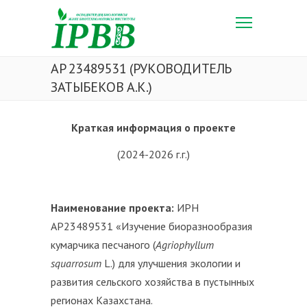
AP 23489531 (РУКОВОДИТЕЛЬ
ЗАТЫБЕКОВ А.К.)
Краткая информация о проекте
(2024-2026 г.г.)
Наименование проекта:
ИРН
AP23489531 «Изучение биоразнообразия
кумарчика песчаного (
Agriophyllum
squarrosum
L.) для улучшения экологии и
развития сельского хозяйства в пустынных
регионах Казахстана.