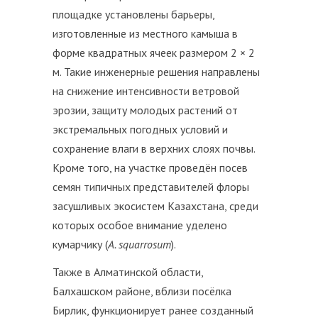
площадке установлены барьеры,
изготовленные из местного камыша в
форме квадратных ячеек размером 2 × 2
м. Такие инженерные решения направлены
на снижение интенсивности ветровой
эрозии, защиту молодых растений от
экстремальных погодных условий и
сохранение влаги в верхних слоях почвы.
Кроме того, на участке проведён посев
семян типичных представителей флоры
засушливых экосистем Казахстана, среди
которых особое внимание уделено
кумарчику (
A. squarrosum
).
Также в Алматинской области,
Балхашском районе, вблизи посёлка
Бирлик, функционирует ранее созданный