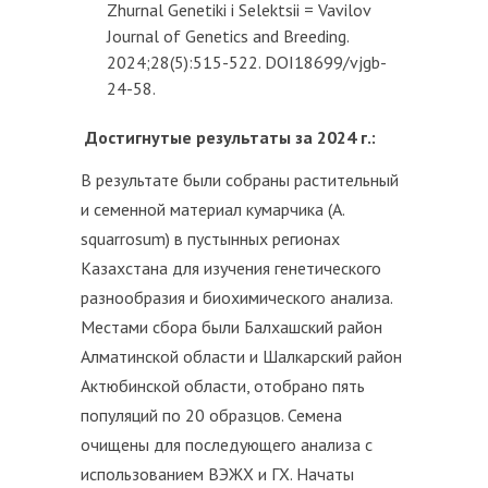
Zhurnal Genetiki i Selektsii = Vavilov
Journal of Genetics and Breeding.
2024;28(5):515-522. DOI18699/vjgb-
24-58.
Достигнутые результаты за 2024 г.:
В результате были собраны растительный
и семенной материал кумарчика (A.
squarrosum) в пустынных регионах
Казахстана для изучения генетического
разнообразия и биохимического анализа.
Местами сбора были Балхашский район
Алматинской области и Шалкарский район
Актюбинской области, отобрано пять
популяций по 20 образцов. Семена
очищены для последующего анализа с
использованием ВЭЖХ и ГХ. Начаты