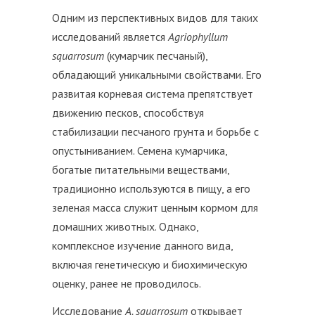
Одним из перспективных видов для таких
исследований является
Agriophyllum
squarrosum
(кумарчик песчаный),
обладающий уникальными свойствами. Его
развитая корневая система препятствует
движению песков, способствуя
стабилизации песчаного грунта и борьбе с
опустыниванием. Семена кумарчика,
богатые питательными веществами,
традиционно используются в пищу, а его
зеленая масса служит ценным кормом для
домашних животных. Однако,
комплексное изучение данного вида,
включая генетическую и биохимическую
оценку, ранее не проводилось.
Исследование
A. squarrosum
открывает