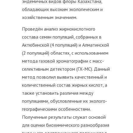
эндемичных видов флоры Казахстана,
обладающих высоким экологическим и
хозяйственным значением.
Проведён анализ жирнокислотного
состава семян популяций, собранных в
Актюбинской (4 популяций) и Алматинской
(2 популяций) областях, с использованием
метода газовой хроматографии с масс-
селективным детектором (ГХ-МС). Данный
метод позволил выявить качественный и
количественный состав жирных кислот, а
также установить различия между
популяциями, обусловленные их эколого-
географическими особенностями.
Полученные результаты служат основой
для оценки биохимического разнообразия
вида и его адаптационного потенциала в