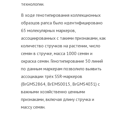
технологии.
В ходе генотипирования коллекционных
образцов рапса было идентифицировано
65 молекулярных маркеров,
ассоциированных с такими признаками, как
количество стручков на растении, число
семян в стручке, масса 1000 семян и
окраска семян. Генотипирование 50 линий
по данным маркерам позволило выявить
ассоциации трёх SSR-маркеров
(BrGMS2864, BrEMS0015, BrGMS4031) с
важными хозяйственно ценными
признаками, включая длину стручка и
массу семян.