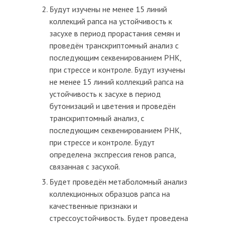
Будут изучены не менее 15 линий
коллекций рапса на устойчивость к
засухе в период прорастания семян и
проведён транскриптомный анализ с
последующим секвенированием РНК,
при стрессе и контроле. Будут изучены
не менее 15 линий коллекций рапса на
устойчивость к засухе в период
бутонизаций и цветения и проведён
транскриптомный анализ, с
последующим секвенированием РНК,
при стрессе и контроле. Будут
определена экспрессия генов рапса,
связанная с засухой.
Будет проведён метаболомный анализ
коллекционных образцов рапса на
качественные признаки и
стрессоустойчивость. Будет проведена