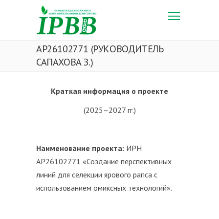
AP26102771 (РУКОВОДИТЕЛЬ
САПАХОВА З.)
Краткая информация о проекте
(2025–2027 гг.)
Наименование проекта:
ИРН
AP26102771 «Создание перспективных
линий для селекции ярового рапса с
использованием омиксных технологий».