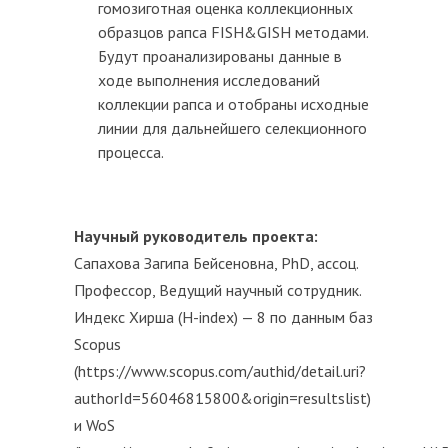
гомозиготная оценка коллекционных
образцов рапса FISH&GISH методами.
Будут проанализированы данные в
ходе выполнения исследований
коллекции рапса и отобраны исходные
линии для дальнейшего селекционного
процесса.
Научный руководитель проекта:
Сапахова Загипа Бейсеновна, PhD, ассоц.
Профессор, Ведущий научный сотрудник.
Индекс Хирша (H-index) — 8 по данным баз
Scopus
(https://www.scopus.com/authid/detail.uri?
authorId=56046815800&origin=resultslist)
и WoS