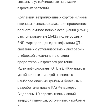
связаны с устойчивостью на стадии
взрослых растений.
Коллекция тетраплоидных сортов и линий
пшеницы, использовалась для проведения
полногеномного поиска ассоциаций (GWAS)
с использованием 16425 полиморфных
SNP-маркеров для идентификации QTL,
связанных с устойчивостью к листовой и
стеблевой ржавчине на стадии
проростков и взрослого растения.
Идентифицированы QTL и ДНК-маркеры
устойчивости твердой пшеницы к
наиболее опасным грибным болезням и
разработаны новые KASP-маркеры.
Выделены 10 перспективных линий
твердой пшеницы, устойчивых к грибным