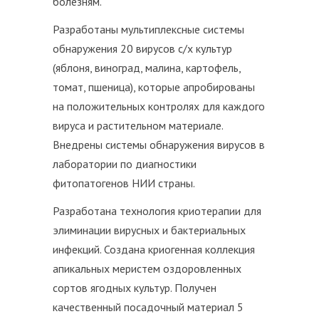
болезням.
Разработаны мультиплексные системы
обнаружения 20 вирусов с/х культур
(яблоня, виноград, малина, картофель,
томат, пшеница), которые апробированы
на положительных контролях для каждого
вируса и растительном материале.
Внедрены системы обнаружения вирусов в
лаборатории по диагностики
фитопатогенов НИИ страны.
Разработана технология криотерапии для
элиминации вирусных и бактериальных
инфекций. Создана криогенная коллекция
апикальных меристем оздоровленных
сортов ягодных культур. Получен
качественный посадочный материал 5