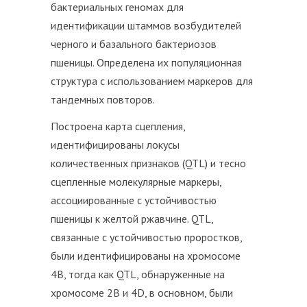
бактериальных геномах для
идентификации штаммов возбудителей
черного и базального бактериозов
пшеницы. Определена их популяционная
структура с использованием маркеров для
тандемных повторов.
Построена карта сцепления,
идентифицированы локусы
количественных признаков (QTL) и тесно
сцепленные молекулярные маркеры,
ассоциированные с устойчивостью
пшеницы к желтой ржавчине. QTL,
связанные с устойчивостью проростков,
были идентифицированы на хромосоме
4В, тогда как QTL, обнаруженные на
хромосоме 2В и 4D, в основном, были