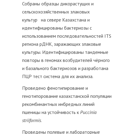
Собраны образцы дикорастущих и
сельскохозяйственных злаковых
культур на севере Казахстана и
идентифицированы бактериозы с
использованием последовательностей ITS
региона рДНК, заражающих злаковые
культуры. Идентифицированы тандемные
повторы в геномах возбудителей чёрного
и базального бактериозов и разработана
ПЦР тест система для их анализа.
Проведено фенотипирование и
генотипорование казахстанской популяции
рекомбинантных инбредных линий
пшеницы на устойчивость к
Puccinia
striiformis
.
Проведены полевые и лабораторные