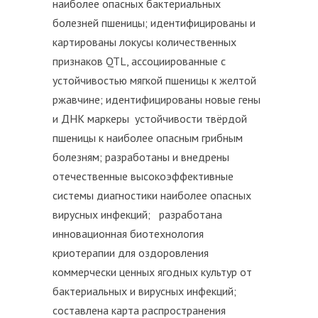
наиболее опасных бактериальных
болезней пшеницы; идентифицированы и
картированы локусы количественных
признаков QTL, ассоциированные с
устойчивостью мягкой пшеницы к желтой
ржавчине; идентифицированы новые гены
и ДНК маркеры устойчивости твёрдой
пшеницы к наиболее опасным грибным
болезням; разработаны и внедрены
отечественные высокоэффективные
системы диагностики наиболее опасных
вирусных инфекций; разработана
инновационная биотехнология
криотерапии для оздоровления
коммерчески ценных ягодных культур от
бактериальных и вирусных инфекций;
составлена карта распространения