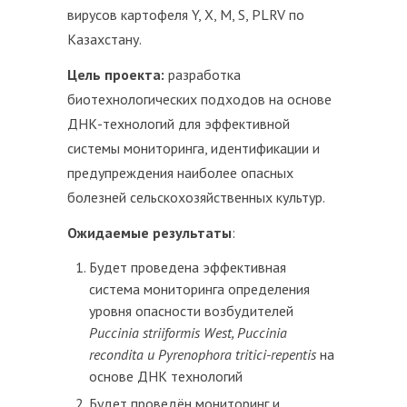
вирусов картофеля Y, X, M, S, PLRV по
Казахстану.
Цель проекта:
разработка
биотехнологических подходов на основе
ДНК-технологий для эффективной
системы мониторинга, идентификации и
предупреждения наиболее опасных
болезней сельскохозяйственных культур.
Ожидаемые результаты
:
Будет проведена эффективная
система мониторинга определения
уровня опасности возбудителей
Puccinia striiformis West, Puccinia
recondita и Pyrenophora tritici-repentis
на
основе ДНК технологий
Будет проведён мониторинг и