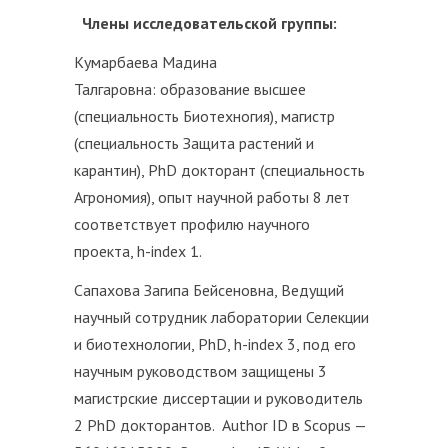
Члены исследовательской группы:
Кумарбаева Мадина
Талгаровна: образование высшее
(специальность Биотехногия), магистр
(специальность Защита растений и
карантин), PhD докторант (специальность
Агрономия), опыт научной работы 8 лет
соответствует профилю научного
проекта, h-index 1.
Сапахова Загипа Бейсеновна, Ведущий
научный сотрудник лаборатории Селекции
и биотехнологии, PhD, h-index 3, под его
научным руководством защищены 3
магистрские диссертации и руководитель
2 PhD докторантов. Author ID в Scopus —