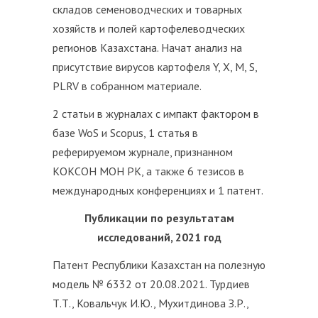
складов семеноводческих и товарных
хозяйств и полей картофелеводческих
регионов Казахстана. Начат анализ на
присутствие вирусов картофеля Y, X, M, S,
PLRV в собранном материале.
2 статьи в журналах с импакт фактором в
базе WoS и Scopus, 1 статья в
реферируемом журнале, признанном
КОКСОН МОН РК, а также 6 тезисов в
международных конференциях и 1 патент.
Публикации по результатам
исследований, 2021 год
Патент Республики Казахстан на полезную
модель № 6332 от 20.08.2021. Турдиев
Т.Т., Ковальчук И.Ю., Мухитдинова З.Р.,