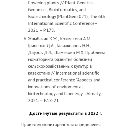
flowering plants // Plant Genetics,
Genomics, Bioinformatics, and
Biotechnology (PlantGen2021), The 6th
International Scientific Conference–
2021 – P.178.
Жамбакин К.Ж., Кохметова А.М.,
Гриценко Д.А., Галиакпаров Н.Н.,
Дауров Д.Л., Шамекова М.Х. Проблема
мониторинга развития болезней
сельскохозяйственных культур в
казахстане // International scientific
and practical conference “Aspects and
innovations of enviromental
biotechnology and bioenergy” . Almaty, –
2021. – P.18-21
Достигнутые результаты в 2022 г.
Проведен мониторинг для определения