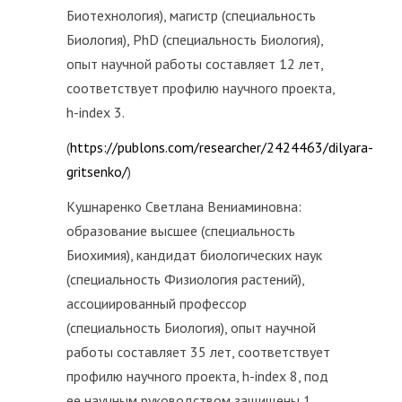
Биотехнология), магистр (специальность
Биология), PhD (специальность Биология),
опыт научной работы составляет 12 лет,
соответствует профилю научного проекта,
h-index 3.
(
https://publons.com/researcher/2424463/dilyara-
gritsenko/
)
Кушнаренко Светлана Вениаминовна:
образование высшее (специальность
Биохимия), кандидат биологических наук
(специальность Физиология растений),
ассоциированный профессор
(специальность Биология), опыт научной
работы составляет 35 лет, соответствует
профилю научного проекта, h-index 8, под
ее научным руководством защищены 1