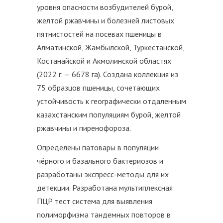
уровня опасности возбудителей бурой,
желтой ржавчины и болезней листовых
пятнистостей на посевах пшеницы в
Алматинской, Жамбылской, Туркестанской,
Костанайской и Акмолинской областях
(2022 г. — 6678 га). Создана коллекция из
75 образцов пшеницы, сочетающих
устойчивость к географически отдаленным
казахстанским популяциям бурой, желтой
ржавчины и пиренофороза.
Определены патовары в популяции
чёрного и базального бактериозов и
разработаны экспресс-методы для их
детекции. Разработана мультиплексная
ПЦР тест система для выявления
полиморфизма тандемных повторов в