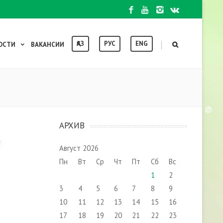
ҚАЗ
РУС
ENG
|
ОСТИ
ВАКАНСИИ
АРХИВ
Август 2026
Пн
Вт
Ср
Чт
Пт
Сб
Вс
1
2
3
4
5
6
7
8
9
10
11
12
13
14
15
16
17
18
19
20
21
22
23