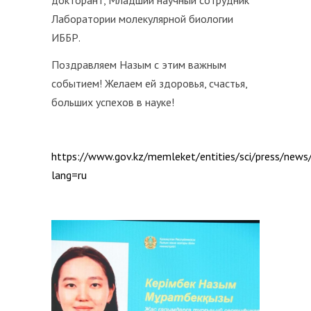
докторант, Младший научный сотрудник
Лаборатории молекулярной биологии
ИББР.
Поздравляем Назым с этим важным
событием! Желаем ей здоровья, счастья,
больших успехов в науке!
https://www.gov.kz/memleket/entities/sci/press/news
lang=ru