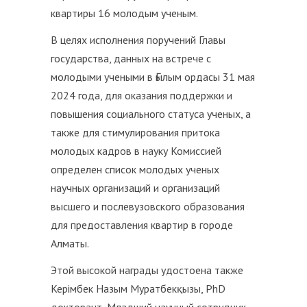
квартиры 16 молодым ученым.
В целях исполнения поручений Главы
государства, данных на встрече с
молодыми учеными в Ғылым ордасы 31 мая
2024 года, для оказания поддержки и
повышения социального статуса ученых, а
также для стимулирования притока
молодых кадров в науку Комиссией
определен список молодых ученых
научных организаций и организаций
высшего и послевузовского образования
для предоставления квартир в городе
Алматы.
Этой высокой награды удостоена также
Керімбек Назым Муратбекқызы, PhD