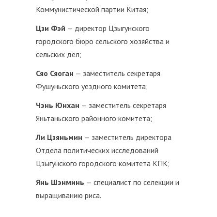
Коммунистической партии Китая;
Цзи Фэй
— директор Цзыгунского
городского бюро сельского хозяйства и
сельских дел;
Сяо Сяоган
— заместитель секретаря
Фушуньского уездного комитета;
Чэнь Юнхан
— заместитель секретаря
Яньтаньского районного комитета;
Ли Цзяньмин
— заместитель директора
Отдела политических исследований
Цзыгунского городского комитета КПК;
Янь Шэнминь
— специалист по селекции и
выращиванию риса.