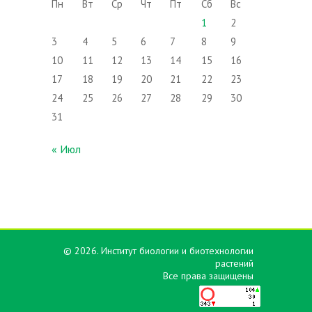
Пн
Вт
Ср
Чт
Пт
Сб
Вс
1
2
3
4
5
6
7
8
9
10
11
12
13
14
15
16
17
18
19
20
21
22
23
24
25
26
27
28
29
30
31
« Июл
© 2026. Институт биологии и биотехнологии
растений
Все права защищены