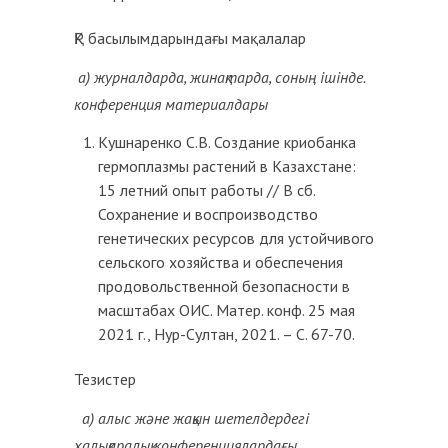
ҚР басылымдарындағы мақалалар
а)
журналдарда, жинақтарда, соның ішінде.
конференция материалдары
Кушнаренко С.В. Создание криобанка
гермоплазмы растений в Казахстане:
15 летний опыт работы // В сб.
Сохранение и воспроизводство
генетических ресурсов для устойчивого
сельского хозяйства и обеспечения
продовольственной безопасности в
масштабах ОИС. Матер. конф. 25 мая
2021 г., Нур-Султан, 2021. – С. 67-70.
Тезистер
а)
алыс және жақын шетелдердегі
халықаралық конференциялар
дағы