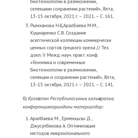
биотехнологии в размножении,
селекциии сохранении растений», Ялта,
13-15 октября, 2021 г. – 2021. – С. 161.
Рымханова Н.Қ., Аралбаева М.М.,
Кушнаренко С.В. Создание
асептической коллекции коммерчески
ценных сортов грецкого ореха // Тез.
докл. II Межд. науч. практ. конф.
«Геномика и современные
биотехнологии в размножении,
селекции и сохранении растений», Ялта,
13-15 октября, 2021 г. – 2021. – С. 141.
б)
Қазақстан Республикасының халықаралық
конференцияларындағы материалдар:
Аралбаева М., Ермекқызы Д.,
Джусупбекова А. Оптимизация
методов микроклонального