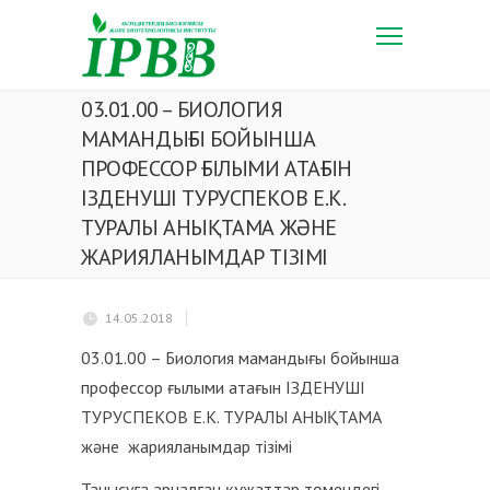
03.01.00 – БИОЛОГИЯ
МАМАНДЫҒЫ БОЙЫНША
ПРОФЕССОР ҒЫЛЫМИ АТАҒЫН
ІЗДЕНУШІ ТУРУСПЕКОВ Е.К.
ТУРАЛЫ АНЫҚТАМА ЖӘНЕ
ЖАРИЯЛАНЫМДАР ТІЗІМІ
14.05.2018
03.01.00 – Биология мамандығы бойынша
профессор ғылыми атағын ІЗДЕНУШІ
ТУРУСПЕКОВ Е.К. ТУРАЛЫ АНЫҚТАМА
және жарияланымдар тізімі
Танысуға арналған құжаттар төмендегі