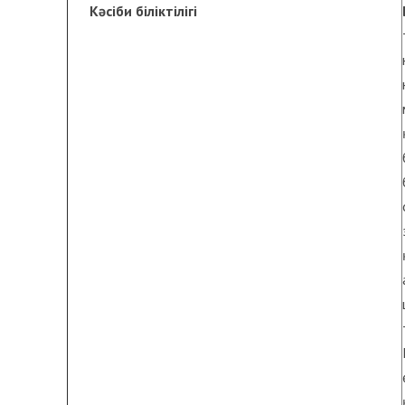
Кәсіби
біліктілігі