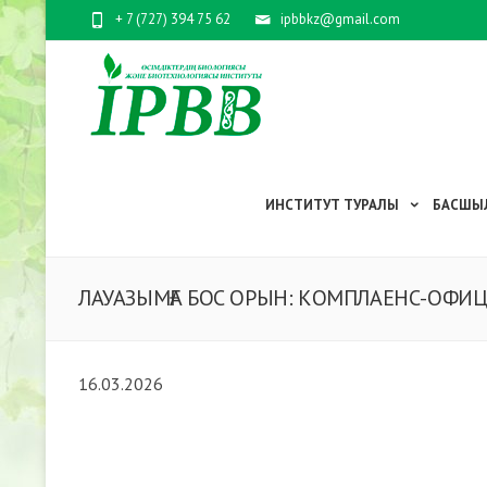
+ 7 (727) 394 75 62
ipbbkz@gmail.com
ИНСТИТУТ ТУРАЛЫ
БАСШЫ
ЛАУАЗЫМҒА БОС ОРЫН: КОМПЛАЕНС-ОФИЦ
16.03.2026