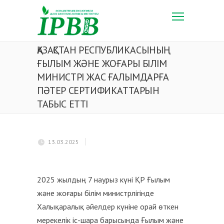
ҚАЗАҚСТАН РЕСПУБЛИКАСЫНЫҢ
ҒЫЛЫМ ЖӘНЕ ЖОҒАРЫ БІЛІМ
МИНИСТРІ ЖАС ҒАЛЫМДАРҒА
ПӘТЕР СЕРТИФИКАТТАРЫН
ТАБЫС ЕТТІ
13.03.2025
2025 жылдың 7 наурыз күні ҚР Ғылым
және жоғары білім министрлігінде
Халықаралық әйелдер күніне орай өткен
мерекелік іс-шара барысында Ғылым және