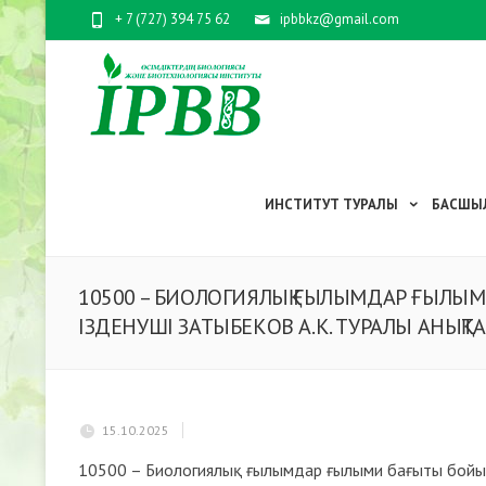
+ 7 (727) 394 75 62
ipbbkz@gmail.com
ИНСТИТУТ ТУРАЛЫ
БАСШЫ
10500 – БИОЛОГИЯЛЫҚ ҒЫЛЫМДАР ҒЫЛЫ
ІЗДЕНУШІ ЗАТЫБЕКОВ А.К. ТУРАЛЫ АНЫҚ
15.10.2025
10500 – Биологиялық ғылымдар ғылыми бағыты бойы