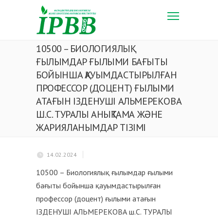
10500 – БИОЛОГИЯЛЫҚ
ҒЫЛЫМДАР ҒЫЛЫМИ БАҒЫТЫ
БОЙЫНША ҚАУЫМДАСТЫРЫЛҒАН
ПРОФЕССОР (ДОЦЕНТ) ҒЫЛЫМИ
АТАҒЫН ІЗДЕНУШІ АЛЬМЕРЕКОВА
Ш.С. ТУРАЛЫ АНЫҚТАМА ЖӘНЕ
ЖАРИЯЛАНЫМДАР ТІЗІМІ
14.02.2024
10500 – Биологиялық ғылымдар ғылыми
бағыты бойынша қауымдастырылған
профессор (доцент) ғылыми атағын
ІЗДЕНУШІ АЛЬМЕРЕКОВА ш.С. ТУРАЛЫ