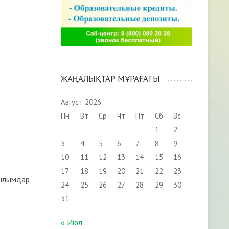
ЖАҢАЛЫҚТАР МҰРАҒАТЫ
Август 2026
Пн
Вт
Ср
Чт
Пт
Сб
Вс
1
2
3
4
5
6
7
8
9
10
11
12
13
14
15
16
17
18
19
20
21
22
23
ғылымдар
24
25
26
27
28
29
30
31
« Июл