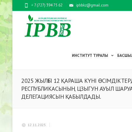
+ 7 (727) 394 75 62
ipbbkz@gmail.com
ИНСТИТУТ ТУРАЛЫ
БАСШЫ
2025 ЖЫЛҒЫ 12 ҚАРАША КҮНІ ӨСІМДІКТ
РЕСПУБЛИКАСЫНЫҢ ЦЗЫГУН АУЫЛ ШАРУАШ
ДЕЛЕГАЦИЯСЫН ҚАБЫЛДАДЫ.
12.11.2025