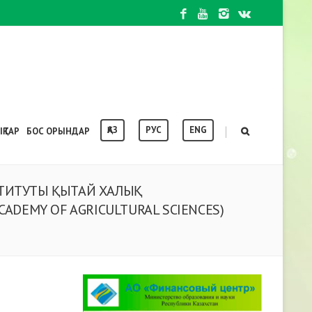
ҚАЗ
РУС
ENG
|
ҚТАР
БОС ОРЫНДАР
СТИТУТЫ ҚЫТАЙ ХАЛЫҚ
DEMY OF AGRICULTURAL SCIENCES)