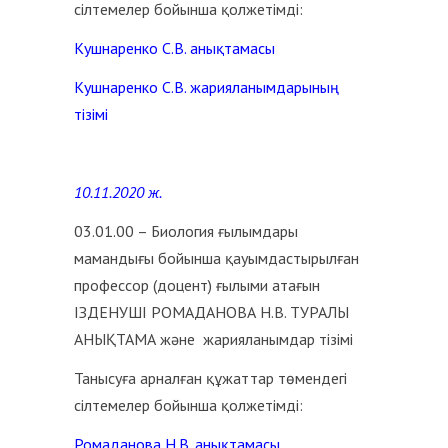
сілтемелер бойынша қолжетімді:
Кушнаренко С.В. анықтамасы
Кушнаренко С.В. жарияланымдарының
тізімі
10.11.2020 ж.
03.01.00 – Биология ғылымдары
мамандығы бойынша қауымдастырылған
профессор (доцент) ғылыми атағын
ІЗДЕНУШІ РОМАДАНОВА Н.В. ТУРАЛЫ
АНЫҚТАМА және жарияланымдар тізімі
Танысуға арналған құжаттар төмендегі
сілтемелер бойынша қолжетімді:
Ромаданова Н.В. анықтамасы