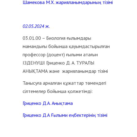
Шамекова М.Х. жарияланымдарының тізімі
02.05.2024 ж.
03.01.00 – Биология ғылымдары
мамандығы бойынша қауымдастырылған
профессор (доцент) ғылыми атағын
ІЗДЕНУШІ Гриценко Д. А. ТУРАЛЫ
АНЫҚТАМА және жарияланымдар тізімі
Танысуға арналған құжаттар төмендегі
сілтемелер бойынша қолжетімді:
Гриценко Д.А. Анықтама
Гриценко Д.А Ғылыми еңбектерінің тізімі