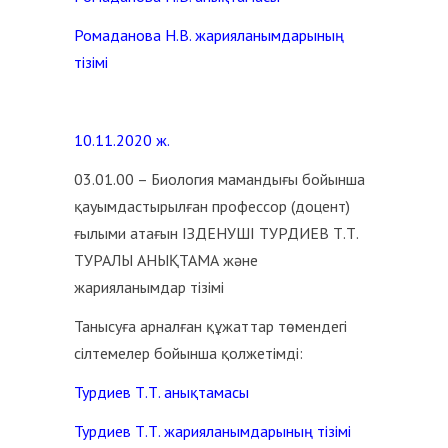
Ромаданова Н.В. жарияланымдарының
тізімі
10.11.2020 ж.
03.01.00 – Биология мамандығы бойынша
қауымдастырылған профессор (доцент)
ғылыми атағын ІЗДЕНУШІ ТУРДИЕВ Т.Т.
ТУРАЛЫ АНЫҚТАМА және
жарияланымдар тізімі
Танысуға арналған құжаттар төмендегі
сілтемелер бойынша қолжетімді:
Турдиев Т.Т. анықтамасы
Турдиев Т.Т. жарияланымдарының тізімі