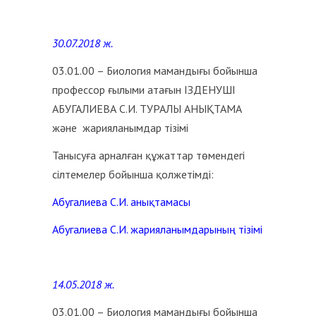
30.07.2018 ж.
03.01.00 – Биология мамандығы бойынша
профессор ғылыми атағын ІЗДЕНУШІ
АБУГАЛИЕВА С.И. ТУРАЛЫ АНЫҚТАМА
және жарияланымдар тізімі
Танысуға арналған құжаттар төмендегі
сілтемелер бойынша қолжетімді:
Абугалиева С.И. анықтамасы
Абугалиева С.И. жарияланымдарының тізімі
14.05.2018 ж.
03.01.00 – Биология мамандығы бойынша