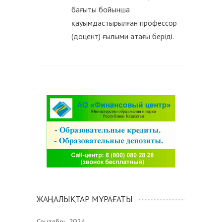
бағыты бойынша
қауымдастырылған профессор
(доцент) ғылыми атағы беріді.
ЖАҢАЛЫҚТАР МҰРАҒАТЫ
Сентябрь 2024