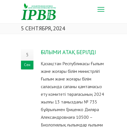
5 СЕНТЯБРЯ, 2024
ҒЫЛЫМИ АТАҚ БЕРІЛДІ
5
Қазақстан Республикасы Ғылым
Сен
және жоғары білім министрлігі
Ғылым және жоғары білім
саласында сапаны қамтамасыз
ету комитеті төрағасының 2024
жылғы 13 тамыздағы № 735
бұйрығымен Гриценко Диляра
Александровнаға 10500 –
Биологиялық ғылымдар ғылыми